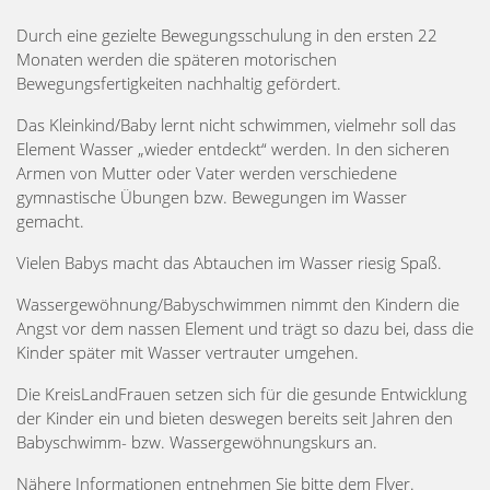
Durch eine gezielte Bewegungsschulung in den ersten 22
Monaten werden die späteren motorischen
Bewegungsfertigkeiten nachhaltig gefördert.
Das Kleinkind/Baby lernt nicht schwimmen, vielmehr soll das
Element Wasser „wieder entdeckt“ werden. In den sicheren
Armen von Mutter oder Vater werden verschiedene
gymnastische Übungen bzw. Bewegungen im Wasser
gemacht.
Vielen Babys macht das Abtauchen im Wasser riesig Spaß.
Wassergewöhnung/Babyschwimmen nimmt den Kindern die
Angst vor dem nassen Element und trägt so dazu bei, dass die
Kinder später mit Wasser vertrauter umgehen.
Die KreisLandFrauen setzen sich für die gesunde Entwicklung
der Kinder ein und bieten deswegen bereits seit Jahren den
Babyschwimm- bzw. Wassergewöhnungskurs an.
Nähere Informationen entnehmen Sie bitte dem Flyer.