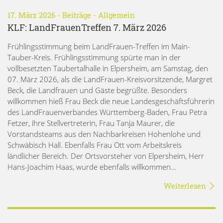
17. März 2026 -
Beiträge
-
Allgemein
KLF: LandFrauenTreffen 7. März 2026
Frühlingsstimmung beim LandFrauen-Treffen im Main-
Tauber-Kreis. Frühlingsstimmung spürte man in der
vollbesetzten Taubertalhalle in Elpersheim, am Samstag, den
07. März 2026, als die LandFrauen-Kreisvorsitzende, Margret
Beck, die Landfrauen und Gäste begrüßte. Besonders
willkommen hieß Frau Beck die neue Landesgeschäftsführerin
des LandFrauenverbandes Württemberg-Baden, Frau Petra
Fetzer, ihre Stellvertreterin, Frau Tanja Maurer, die
Vorstandsteams aus den Nachbarkreisen Hohenlohe und
Schwäbisch Hall. Ebenfalls Frau Ott vom Arbeitskreis
ländlicher Bereich. Der Ortsvorsteher von Elpersheim, Herr
Hans-Joachim Haas, wurde ebenfalls willkommen…
Weiterlesen