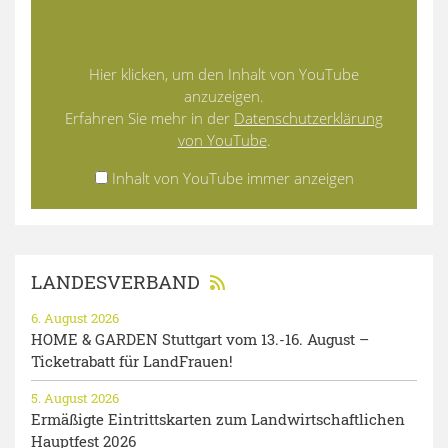
Hier klicken, um den Inhalt von YouTube
anzuzeigen.
Erfahren Sie mehr in der
Datenschutzerklärung
von YouTube
.
Inhalt von YouTube immer anzeigen
LANDESVERBAND
6. August 2026
HOME & GARDEN Stuttgart vom 13.-16. August –
Ticketrabatt für LandFrauen!
5. August 2026
Ermäßigte Eintrittskarten zum Landwirtschaftlichen
Hauptfest 2026