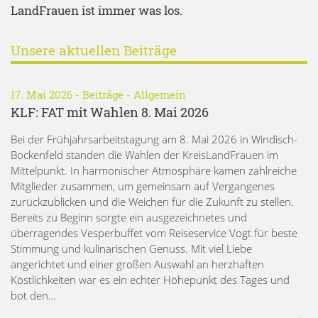
LandFrauen ist immer was los.
Unsere aktuellen Beiträge
17. Mai 2026 -
Beiträge
-
Allgemein
KLF: FAT mit Wahlen 8. Mai 2026
Bei der Frühjahrsarbeitstagung am 8. Mai 2026 in Windisch-
Bockenfeld standen die Wahlen der KreisLandFrauen im
Mittelpunkt. In harmonischer Atmosphäre kamen zahlreiche
Mitglieder zusammen, um gemeinsam auf Vergangenes
zurückzublicken und die Weichen für die Zukunft zu stellen.
Bereits zu Beginn sorgte ein ausgezeichnetes und
überragendes Vesperbuffet vom Reiseservice Vogt für beste
Stimmung und kulinarischen Genuss. Mit viel Liebe
angerichtet und einer großen Auswahl an herzhaften
Köstlichkeiten war es ein echter Höhepunkt des Tages und
bot den…