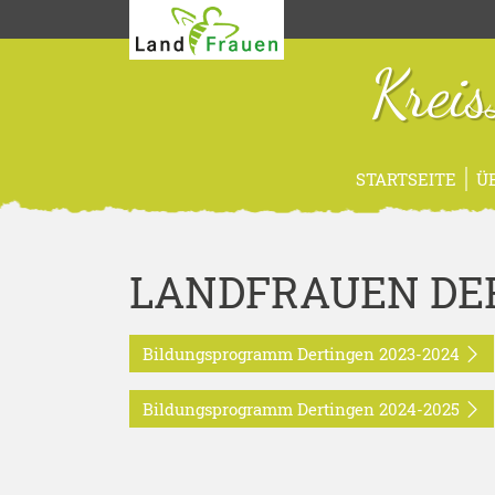
Krei
STARTSEITE
Ü
LANDFRAUEN DE
Bildungsprogramm Dertingen 2023-2024
Bildungsprogramm Dertingen 2024-2025