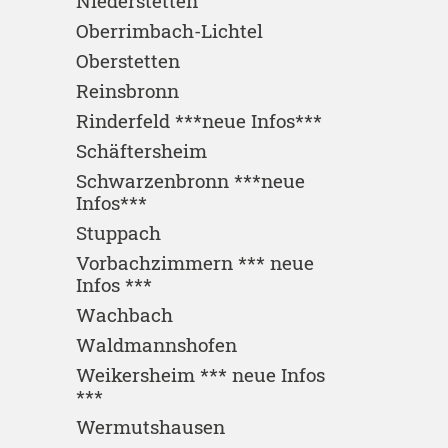
Niederstetten
Oberrimbach-Lichtel
Oberstetten
Reinsbronn
Rinderfeld ***neue Infos***
Schäftersheim
Schwarzenbronn ***neue
Infos***
Stuppach
Vorbachzimmern *** neue
Infos ***
Wachbach
Waldmannshofen
Weikersheim *** neue Infos
***
Wermutshausen