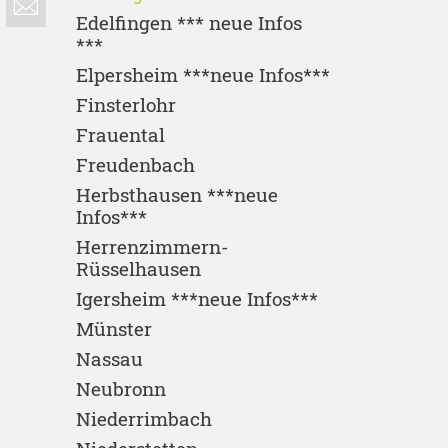
Edelfingen *** neue Infos
***
Elpersheim ***neue Infos***
Finsterlohr
Frauental
Freudenbach
Herbsthausen ***neue
Infos***
Herrenzimmern-
Rüsselhausen
Igersheim ***neue Infos***
Münster
Nassau
Neubronn
Niederrimbach