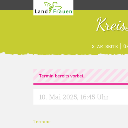
Krei
STARTSEITE
Ü
Termin bereits vorbei...
10. Mai 2025
,
16:45 Uhr
Termine