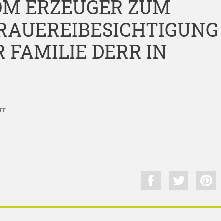
OM ERZEUGER ZUM
RAUEREIBESICHTIGUNG
 FAMILIE DERR IN
rr