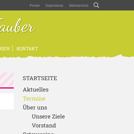
Presse
Impressum
Datenschutz
auber
RIEN
KONTAKT
STARTSEITE
Aktuelles
Termine
Über uns
Unsere Ziele
Vorstand