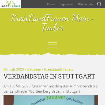
Presse
Impressum
Datenschutz
KreisLandFrauen Main-
Tauber
16. Juli 2023 -
Beiträge
-
KreisLandFrauen
VERBANDSTAG IN STUTTGART
Am 13. Mai 2023 fuhren wir mit dem Bus zum Verbandstag
der Landfrauen Württemberg-Baden in Stuttgart