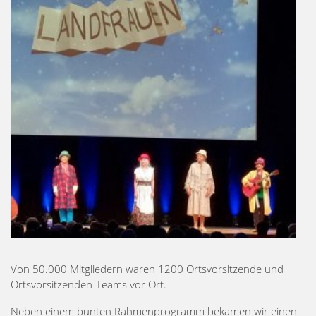
Von 50.000 Mitgliedern waren 1200 Ortsvorsitzende und
Ortsvorsitzenden-Teams vor Ort.
Neben einem bunten Rahmenprogramm bekamen wir einen