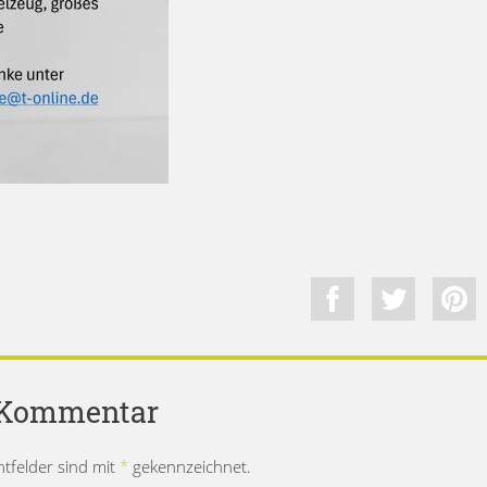
n Kommentar
chtfelder sind mit
*
gekennzeichnet.