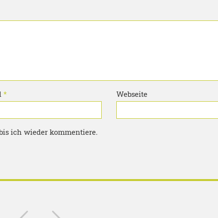
l
*
Webseite
bis ich wieder kommentiere.