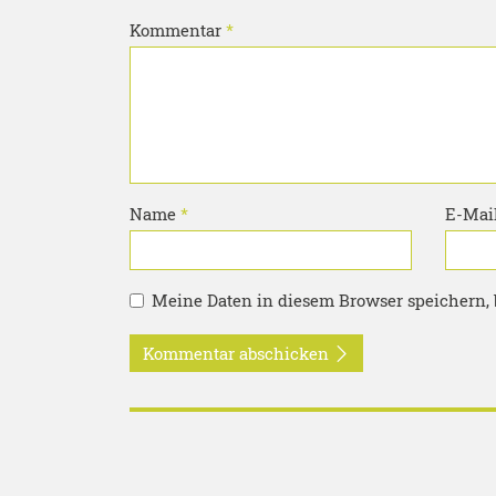
Kommentar
*
Name
*
E-Mai
Meine Daten in diesem Browser speichern, 
Kommentar abschicken