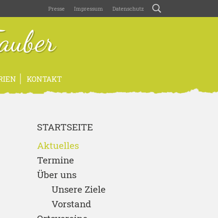
Presse
Impressum
Datenschutz
auber
RIEN
KONTAKT
STARTSEITE
Aktuelles
Termine
Über uns
Unsere Ziele
Vorstand