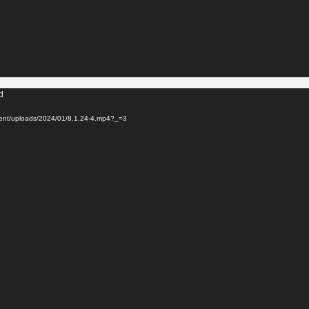
d
ntent/uploads/2024/01/8.1.24-4.mp4?_=3