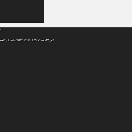
d
ntent/uploads/2024/01/8.1.24-3.mp4?_=2