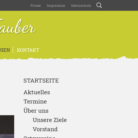
Presse
Impressum
Datenschutz
auber
RIEN
KONTAKT
STARTSEITE
Aktuelles
Termine
Über uns
Unsere Ziele
Vorstand