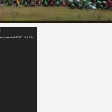
d
tent/uploads/2024/01/8.1.24-