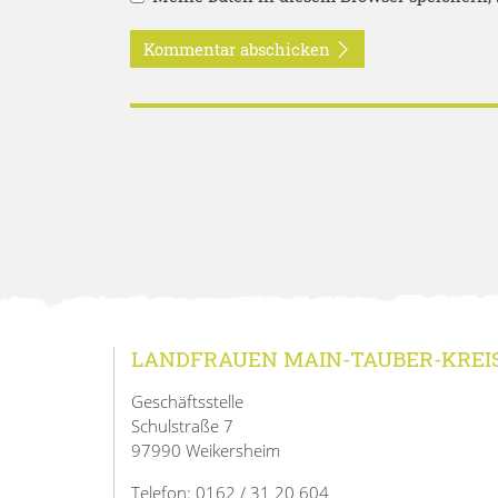
Kommentar abschicken
LANDFRAUEN MAIN-TAUBER-KREI
Geschäftsstelle
Schulstraße 7
97990 Weikersheim
Telefon: 0162 / 31 20 604