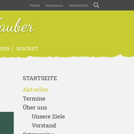
Presse
Impressum
Datenschutz
auber
RIEN
KONTAKT
STARTSEITE
Aktuelles
Termine
Über uns
Unsere Ziele
Vorstand