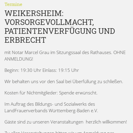
Termine
WEIKERSHEIM:
VORSORGEVOLLMACHT,
PATIENTENVERFÜGUNG UND
ERBRECHT
mit Notar Marcel Grau im Sitzungssaal des Rathauses. OHNE
ANMELDUNG!
Beginn: 19:30 Uhr Einlass: 19:15 Uhr
Wir behalten uns vor den Saal bei Überfüllung zu schließen.
Kosten für Nichtmitglieder: Spende erwünscht.
Im Auftrag des Bildungs- und Sozialwerks des
LandFrauenverbands Württemberg-Baden e.V.
Gäste sind zu unseren Veranstaltungen herzlich willkommen!
Zu allen Veranstaltungen bitten wir um Anmeldung per