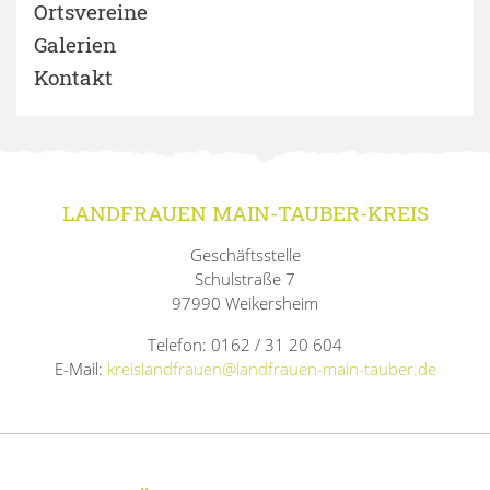
Ortsvereine
Galerien
Kontakt
LANDFRAUEN MAIN-TAUBER-KREIS
Geschäftsstelle
Schulstraße 7
97990 Weikersheim
Telefon: 0162 / 31 20 604
E-Mail:
kreislandfrauen@landfrauen-main-tauber.de