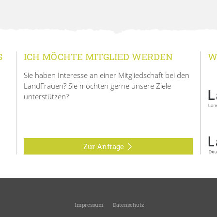
S
ICH MÖCHTE MITGLIED WERDEN
W
Sie haben Interesse an einer Mitgliedschaft bei den
LandFrauen? Sie möchten gerne unsere Ziele
unterstützen?
Zur Anfrage
Impressum
Datenschutz