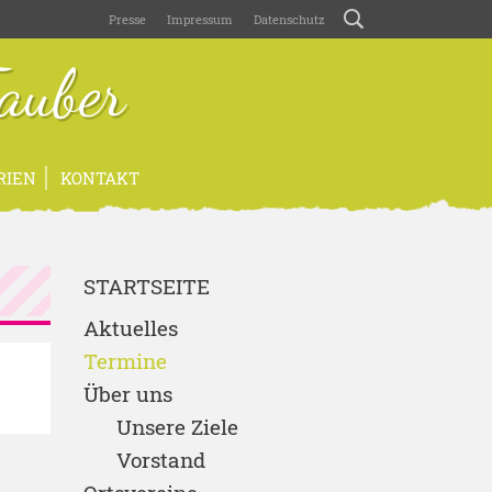
Presse
Impressum
Datenschutz
auber
RIEN
KONTAKT
STARTSEITE
Aktuelles
Termine
Über uns
Unsere Ziele
Vorstand