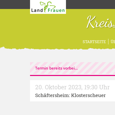
Krei
STARTSEITE
Ü
Termin bereits vorbei...
20. Oktober 2023
,
19:30 Uhr
Schäftersheim: Klosterscheuer