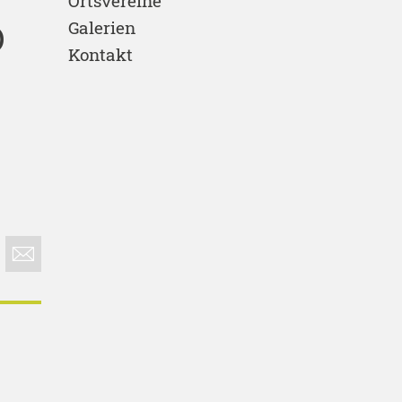
Ortsvereine
D
Galerien
Kontakt