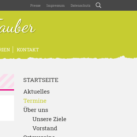
Presse
Impressum
Datenschutz
auber
RIEN
KONTAKT
STARTSEITE
Aktuelles
Termine
Über uns
Unsere Ziele
Vorstand