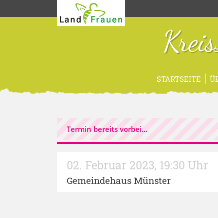
Krei
STARTSEITE
Ü
Termin bereits vorbei...
02. Februar 2023
,
19:30 Uhr
Gemeindehaus Münster