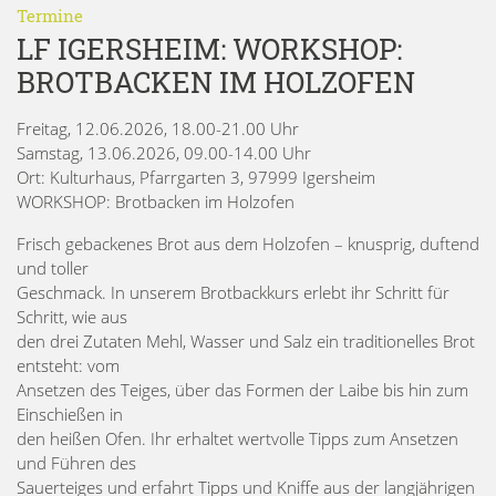
Termine
LF IGERSHEIM: WORKSHOP:
BROTBACKEN IM HOLZOFEN
Freitag, 12.06.2026, 18.00-21.00 Uhr
Samstag, 13.06.2026, 09.00-14.00 Uhr
Ort: Kulturhaus, Pfarrgarten 3, 97999 Igersheim
WORKSHOP: Brotbacken im Holzofen
Frisch gebackenes Brot aus dem Holzofen – knusprig, duftend
und toller
Geschmack. In unserem Brotbackkurs erlebt ihr Schritt für
Schritt, wie aus
den drei Zutaten Mehl, Wasser und Salz ein traditionelles Brot
entsteht: vom
Ansetzen des Teiges, über das Formen der Laibe bis hin zum
Einschießen in
den heißen Ofen. Ihr erhaltet wertvolle Tipps zum Ansetzen
und Führen des
Sauerteiges und erfahrt Tipps und Kniffe aus der langjährigen