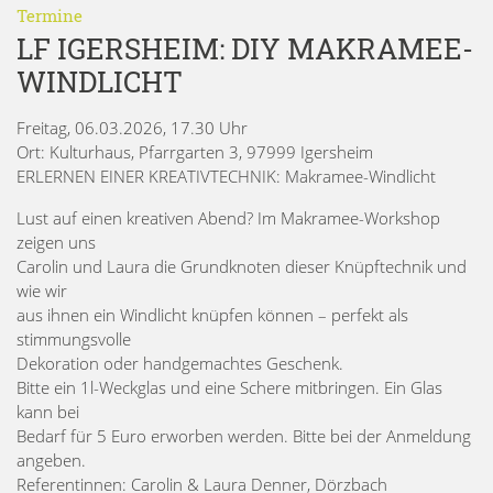
Termine
LF IGERSHEIM: DIY MAKRAMEE-
WINDLICHT
Freitag, 06.03.2026, 17.30 Uhr
Ort: Kulturhaus, Pfarrgarten 3, 97999 Igersheim
ERLERNEN EINER KREATIVTECHNIK: Makramee-Windlicht
Lust auf einen kreativen Abend? Im Makramee-Workshop
zeigen uns
Carolin und Laura die Grundknoten dieser Knüpftechnik und
wie wir
aus ihnen ein Windlicht knüpfen können – perfekt als
stimmungsvolle
Dekoration oder handgemachtes Geschenk.
Bitte ein 1l-Weckglas und eine Schere mitbringen. Ein Glas
kann bei
Bedarf für 5 Euro erworben werden. Bitte bei der Anmeldung
angeben.
Referentinnen: Carolin & Laura Denner, Dörzbach