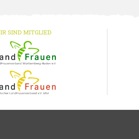
IR SIND MITGLIED
-Baden