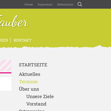
Presse
Impressum
Datenschutz
auber
RIEN
KONTAKT
STARTSEITE
Aktuelles
Termine
Über uns
Unsere Ziele
Vorstand