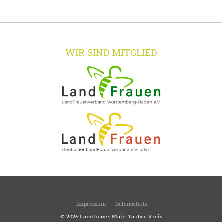
WIR SIND MITGLIED
Impressum
Datenschutz
© 2026
Landfrauen Main-Tauber-Kreis