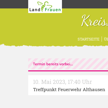
Krei
STARTSEITE
Ü
Termin bereits vorbei...
10. Mai 2023
,
17:40 Uhr
Treffpunkt Feuerwehr Althausen