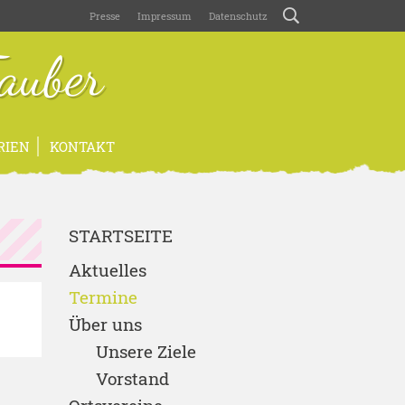
Presse
Impressum
Datenschutz
auber
RIEN
KONTAKT
STARTSEITE
Aktuelles
Termine
Über uns
Unsere Ziele
Vorstand