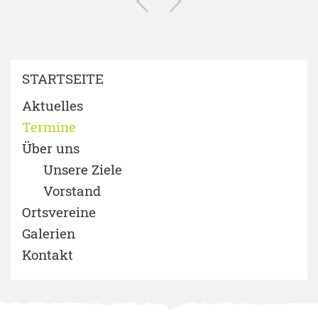
STARTSEITE
Aktuelles
Termine
Über uns
Unsere Ziele
Vorstand
Ortsvereine
Galerien
Kontakt