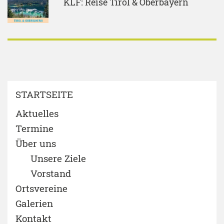
KLF: Reise Tirol & Oberbayern
STARTSEITE
Aktuelles
Termine
Über uns
Unsere Ziele
Vorstand
Ortsvereine
Galerien
Kontakt